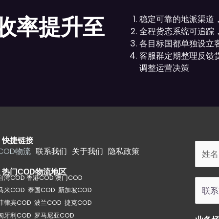
稳定可靠的地派渠道
收率提升至
全程货态系统可追踪
各目标国都单独设立
客服群定期整理反馈
调整运营决策
·
快捷链接
COD物流
联系我们
关于我们
隐私政策
·
热门COD物流地区
台湾COD 香港COD 澳门COD
马来COD 泰国COD 新加坡COD
菲律宾COD 波兰COD 捷克COD
匈牙利COD 罗马尼亚COD