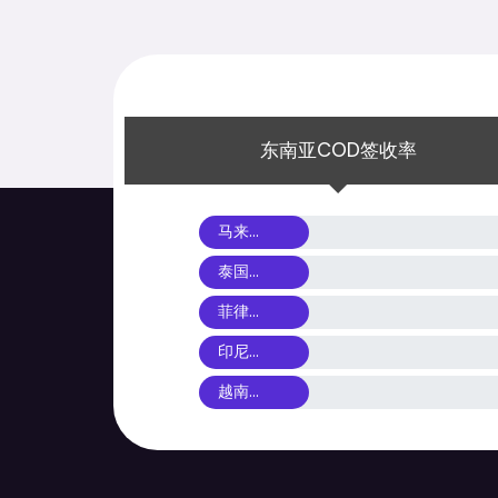
东南亚COD签收率
马来西亚COD签收率
泰国COD签收率
菲律宾COD签收率
印尼COD签收率
越南COD签收率