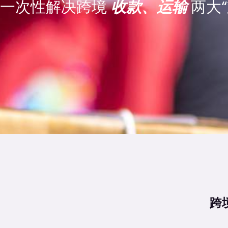
一次性解决跨境
收款、运输
两大“
跨