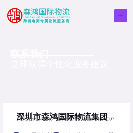
跳
Mai
至
Men
内
容
联系我们
立即获得个性化业务建议
深圳市森鸿国际物流集团
SHENZHEN SENHONG INTERNATIONAL LOGISTICS GROUP